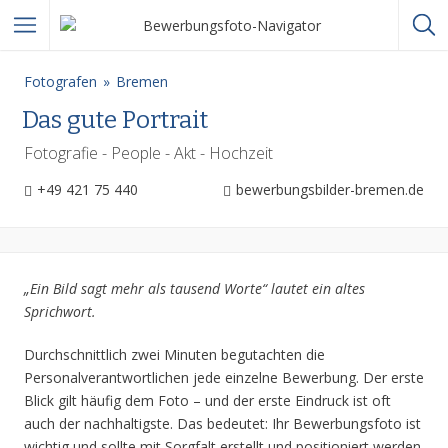
Fotografen
Bremen
Das gute Portrait
Fotografie - People - Akt - Hochzeit
+49 421 75 440
bewerbungsbilder-bremen.de
„Ein Bild sagt mehr als tausend Worte“ lautet ein altes
Sprichwort.
Durchschnittlich zwei Minuten begutachten die
Personalverantwortlichen jede einzelne Bewerbung. Der erste
Blick gilt häufig dem Foto – und der erste Eindruck ist oft
auch der nachhaltigste. Das bedeutet: Ihr Bewerbungsfoto ist
wichtig und sollte mit Sorgfalt erstellt und positioniert werden.