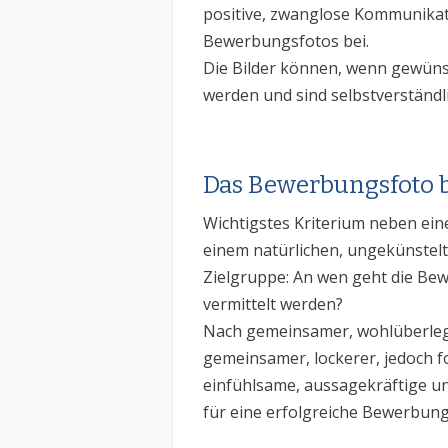
positive, zwanglose Kommunikat
Bewerbungsfotos bei.
Die Bilder können, wenn gewün
werden und sind selbstverständli
Das Bewerbungsfoto b
Wichtigstes Kriterium neben ein
einem natürlichen, ungekünstelte
Zielgruppe: An wen geht die Bew
vermittelt werden?
Nach gemeinsamer, wohlüberleg
gemeinsamer, lockerer, jedoch 
einfühlsame, aussagekräftige und
für eine erfolgreiche Bewerbung