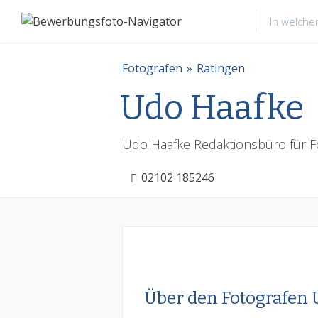
Fotografen
Ratingen
Udo Haafke
Udo Haafke Redaktionsbüro für Fo
02102 185246
Über den Fotografen 