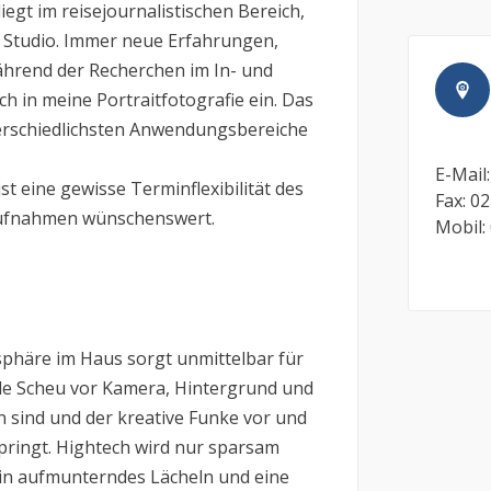
egt im reisejournalistischen Bereich,
im Studio. Immer neue Erfahrungen,
hrend der Recherchen im In- und
h in meine Portraitfotografie ein. Das
nterschiedlichsten Anwendungsbereiche
E-Mail
ist eine gewisse Terminflexibilität des
Fax: 0
Aufnahmen wünschenswert.
Mobil:
osphäre im Haus sorgt unmittelbar für
de Scheu vor Kamera, Hintergrund und
n sind und der kreative Funke vor und
pringt. Hightech wird nur sparsam
ein aufmunterndes Lächeln und eine