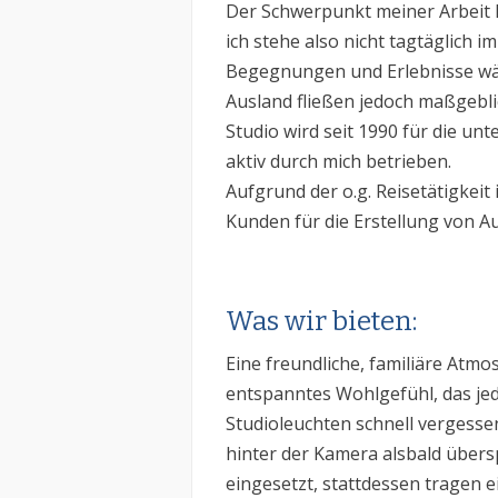
Der Schwerpunkt meiner Arbeit li
ich stehe also nicht tagtäglich 
Begegnungen und Erlebnisse wä
Ausland fließen jedoch maßgeblic
Studio wird seit 1990 für die u
aktiv durch mich betrieben.
Aufgrund der o.g. Reisetätigkeit 
Kunden für die Erstellung von 
Was wir bieten:
Eine freundliche, familiäre Atm
entspanntes Wohlgefühl, das je
Studioleuchten schnell vergesse
hinter der Kamera alsbald übers
eingesetzt, stattdessen tragen 