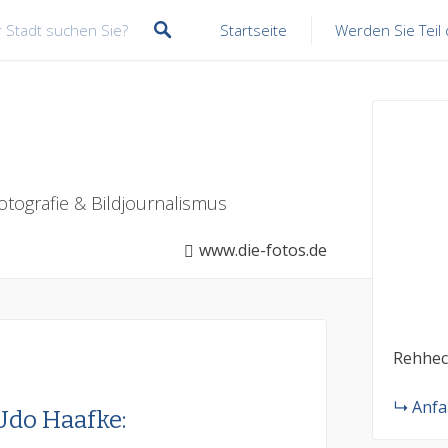
Startseite
Werden Sie Teil
tografie & Bildjournalismus
www.die-fotos.de
Rehheck
Anfa
Udo Haafke: