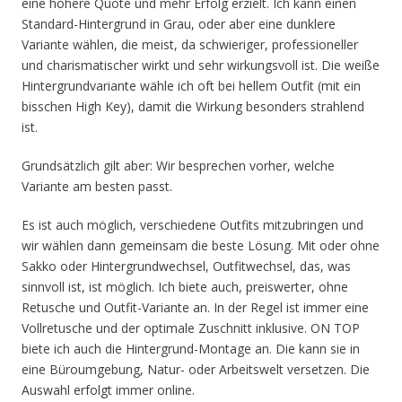
eine höhere Quote und mehr Erfolg erzielt. Ich kann einen
Standard-Hintergrund in Grau, oder aber eine dunklere
Variante wählen, die meist, da schwieriger, professioneller
und charismatischer wirkt und sehr wirkungsvoll ist. Die weiße
Hintergrundvariante wähle ich oft bei hellem Outfit (mit ein
bisschen High Key), damit die Wirkung besonders strahlend
ist.
Grundsätzlich gilt aber: Wir besprechen vorher, welche
Variante am besten passt.
Es ist auch möglich, verschiedene Outfits mitzubringen und
wir wählen dann gemeinsam die beste Lösung. Mit oder ohne
Sakko oder Hintergrundwechsel, Outfitwechsel, das, was
sinnvoll ist, ist möglich. Ich biete auch, preiswerter, ohne
Retusche und Outfit-Variante an. In der Regel ist immer eine
Vollretusche und der optimale Zuschnitt inklusive. ON TOP
biete ich auch die Hintergrund-Montage an. Die kann sie in
eine Büroumgebung, Natur- oder Arbeitswelt versetzen. Die
Auswahl erfolgt immer online.