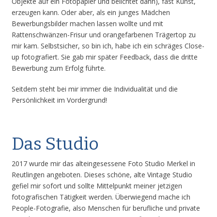
Objekte auf ein Fotopapier und belichtet dann), fast Kunst,
erzeugen kann. Oder aber, als ein junges Mädchen
Bewerbungsbilder machen lassen wollte und mit
Rattenschwänzen-Frisur und orangefarbenen Trägertop zu
mir kam. Selbstsicher, so bin ich, habe ich ein schräges Close-
up fotografiert. Sie gab mir später Feedback, dass die dritte
Bewerbung zum Erfolg führte.
Seitdem steht bei mir immer die Individualität und die
Persönlichkeit im Vordergrund!
Das Studio
2017 wurde mir das alteingesessene Foto Studio Merkel in
Reutlingen angeboten. Dieses schöne, alte Vintage Studio
gefiel mir sofort und sollte Mittelpunkt meiner jetzigen
fotografischen Tätigkeit werden. Überwiegend mache ich
People-Fotografie, also Menschen für berufliche und private