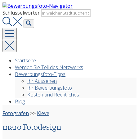
Zurück
zum
Schlüsselwörter
Inhalt
Startseite
Werden Sie Teil des Netzwerks
Bewerbungsfoto-Tipps
Ihr Aussehen
Ihr Bewerbungsfoto
Kosten und Rechtliches
Blog
Fotografen
>>
Kleve
maro Fotodesign