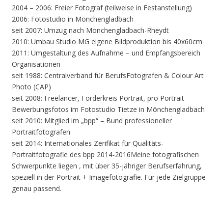
2004 – 2006: Freier Fotograf (teilweise in Festanstellung)
2006: Fotostudio in Mönchengladbach
seit 2007: Umzug nach Mönchengladbach-Rheydt
2010: Umbau Studio MG eigene Bildproduktion bis 40x60cm
2011: Umgestaltung des Aufnahme – und Empfangsbereich
Organisationen
seit 1988: Centralverband für BerufsFotografen & Colour Art
Photo (CAP)
seit 2008: Freelancer, Förderkreis Portrait, pro Portrait
Bewerbungsfotos im Fotostudio Tietze in Mönchengladbach
seit 2010: Mitglied im „bpp“ – Bund professioneller
Portraitfotografen
seit 2014: Internationales Zerifikat für Qualitäts-
Portraitfotografie des bpp 2014-2016Meine fotografischen
Schwerpunkte liegen , mit über 35-jähriger Berufserfahrung,
speziell in der Portrait + Imagefotografie. Für jede Zielgruppe
genau passend.