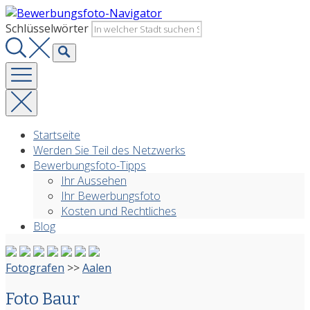
Zurück
zum
Schlüsselwörter
Inhalt
Startseite
Werden Sie Teil des Netzwerks
Bewerbungsfoto-Tipps
Ihr Aussehen
Ihr Bewerbungsfoto
Kosten und Rechtliches
Blog
Fotografen
>>
Aalen
Foto Baur