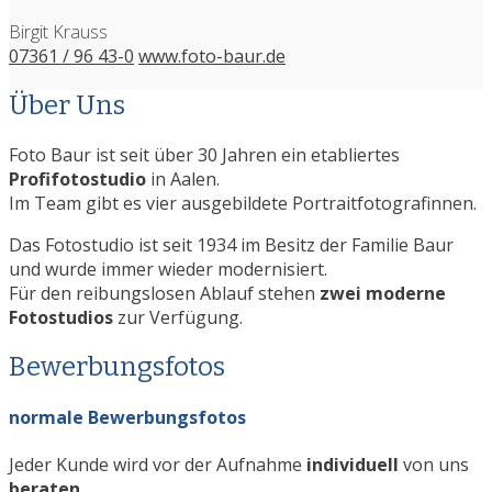
Birgit Krauss
07361 / 96 43-0
www.foto-baur.de
Über Uns
Foto Baur ist seit über 30 Jahren ein etabliertes
Profifotostudio
in Aalen.
Im Team gibt es vier ausgebildete Portraitfotografinnen.
Das Fotostudio ist seit 1934 im Besitz der Familie Baur
und wurde immer wieder modernisiert.
Für den reibungslosen Ablauf stehen
zwei moderne
Fotostudios
zur Verfügung.
Bewerbungsfotos
normale Bewerbungsfotos
Jeder Kunde wird vor der Aufnahme
individuell
von uns
beraten
.