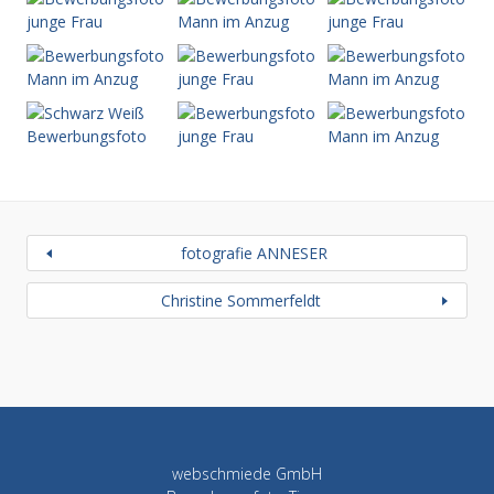
fotografie ANNESER
Christine Sommerfeldt
webschmiede GmbH