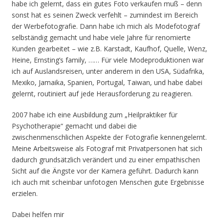
habe ich gelernt, dass ein gutes Foto verkaufen muß – denn
sonst hat es seinen Zweck verfehlt – zumindest im Bereich
der Werbefotografie. Dann habe ich mich als Modefotograf
selbständig gemacht und habe viele Jahre für renomierte
Kunden gearbeitet – wie z.B. Karstadt, Kaufhof, Quelle, Wenz,
Heine, Ernsting’s family, …… Für viele Modeproduktionen war
ich auf Auslandsreisen, unter anderem in den USA, Südafrika,
Mexiko, Jamaika, Spanien, Portugal, Taiwan, und habe dabei
gelernt, routiniert auf jede Herausforderung zu reagieren.
2007 habe ich eine Ausbildung zum „Heilpraktiker für
Psychotherapie“ gemacht und dabei die
zwischenmenschlichen Aspekte der Fotografie kennengelernt.
Meine Arbeitsweise als Fotograf mit Privatpersonen hat sich
dadurch grundsätzlich verändert und zu einer empathischen
Sicht auf die Ängste vor der Kamera geführt. Dadurch kann
ich auch mit scheinbar unfotogen Menschen gute Ergebnisse
erzielen.
Dabei helfen mir