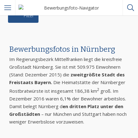
Filter
Bewerbungsfotos in Nürnberg
Im Regierungsbezirk Mittelfranken liegt die kreisfreie
Großstadt Nürnberg. Sie ist mit 509.975 Einwohnern
(Stand: Dezember 2015) die
zweitgrößte Stadt des
Freistaats Bayern.
Die Heimatstätte der Nürnberger
2
Rostbratwürste ist insgesamt 186,38 km
groß. Im
Dezember 2016 waren 6,1% der Bewohner arbeitslos.
Damit belegt Nürnberg d
en dritten Platz unter den
Großstädten
– nur München und Stuttgart haben noch
weniger Erwerbslose vorzuweisen.