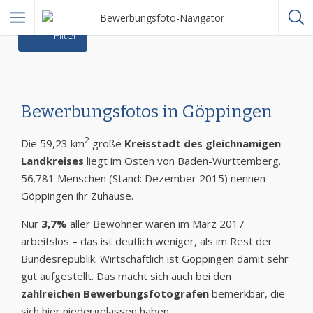
Filter
Bewerbungsfotos in Göppingen
2
Die 59,23 km
große
Kreisstadt des gleichnamigen
Landkreises
liegt im Osten von Baden-Württemberg.
56.781 Menschen (Stand: Dezember 2015) nennen
Göppingen ihr Zuhause.
Nur
3,7%
aller Bewohner waren im März 2017
arbeitslos – das ist deutlich weniger, als im Rest der
Bundesrepublik. Wirtschaftlich ist Göppingen damit sehr
gut aufgestellt. Das macht sich auch bei den
zahlreichen Bewerbungsfotografen
bemerkbar, die
sich hier niedergelassen haben.