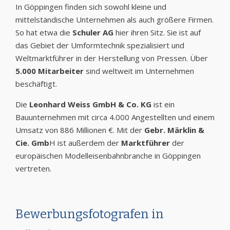
In Göppingen finden sich sowohl kleine und
mittelständische Unternehmen als auch größere Firmen.
So hat etwa die
Schuler AG
hier ihren Sitz. Sie ist auf
das Gebiet der Umformtechnik spezialisiert und
Weltmarktführer in der Herstellung von Pressen. Über
5.000 Mitarbeiter
sind weltweit im Unternehmen
beschäftigt.
Die
Leonhard Weiss GmbH & Co. KG
ist ein
Bauunternehmen mit circa 4.000 Angestellten und einem
Umsatz von 886 Millionen €. Mit der
Gebr. Märklin &
Cie. Gmb
H ist außerdem der
Marktführer
der
europäischen Modelleisenbahnbranche in Göppingen
vertreten.
Bewerbungsfotografen in